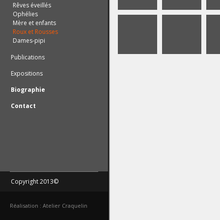
Rêves éveillés
Ophélies
Mère et enfants
Roux et Rousses
Dames-pipi
Publications
Expositions
Biographie
Contact
Copyright 2013©
Réalisation : Atelier Craquelin