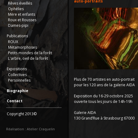
auto-portraits
Rêves éveillés
Ophélies
Mère et enfants
Roux et Rousses
Dames-pipi
Publications
ROUX
Métamorphoses
Petits mondes de la forêt
L'arbre, oeil de la forêt
Expositions
Collectives
Plus de 70 artistes en auto-portrait
Personnelles
pour les 120 ans de la galerie
AIDA
Biographie
Exposition du 16-29 octobre 2025
Contact
ouverte tous les jours de 14h-19h
Galerie
AIDA
Copyright 2013©
130 Grand’Rue à Strasbourg 67000
Réalisation : Atelier Craquelin